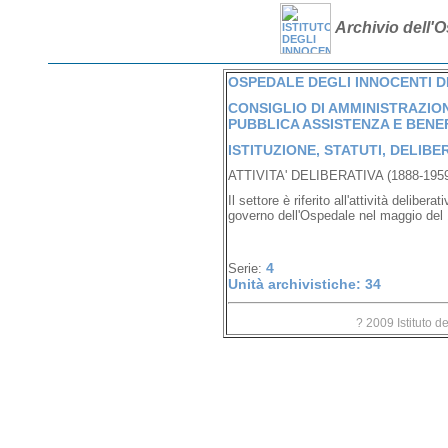
Archivio dell'O
OSPEDALE DEGLI INNOCENTI DI 
CONSIGLIO DI AMMINISTRAZION
PUBBLICA ASSISTENZA E BENEFI
ISTITUZIONE, STATUTI, DELIBE
ATTIVITA' DELIBERATIVA (1888-1959
Il settore è riferito all'attività delibe
governo dell'Ospedale nel maggio del
4
Serie:
Unità archivistiche: 34
? 2009 Istituto d