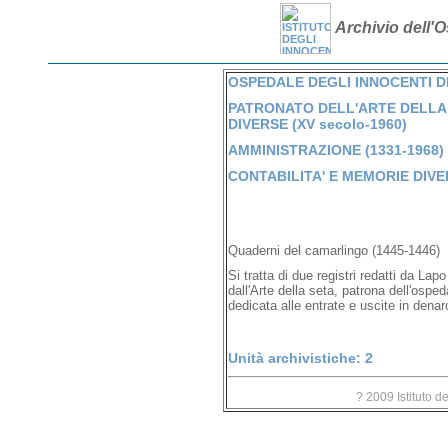
Archivio dell'O
OSPEDALE DEGLI INNOCENTI DI 
PATRONATO DELL'ARTE DELLA 
DIVERSE (XV secolo-1960)
AMMINISTRAZIONE (1331-1968)
CONTABILITA' E MEMORIE DIVER
Quaderni del camarlingo (1445-1446)
Si tratta di due registri redatti da Lap
dall'Arte della seta, patrona dell'osped
dedicata alle entrate e uscite in denaro 
Unità archivistiche: 2
? 2009 Istituto d