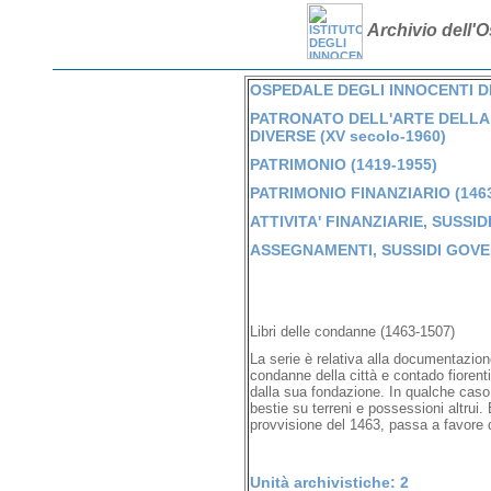
Archivio dell'O
OSPEDALE DEGLI INNOCENTI DI 
PATRONATO DELL'ARTE DELLA 
DIVERSE (XV secolo-1960)
PATRIMONIO (1419-1955)
PATRIMONIO FINANZIARIO (1463
ATTIVITA' FINANZIARIE, SUSSID
ASSEGNAMENTI, SUSSIDI GOVERN
Libri delle condanne (1463-1507)
La serie è relativa alla documentazione
condanne della città e contado fioren
dalla sua fondazione. In qualche caso
bestie su terreni e possessioni altrui.
provvisione del 1463, passa a favore d
Unità archivistiche: 2